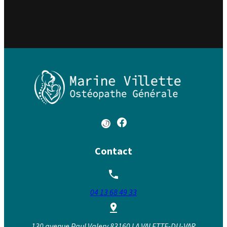
Contact
04 13 68 49 33
130 avenue Paul Valery
83160 LA VALETTE-DU-VAR