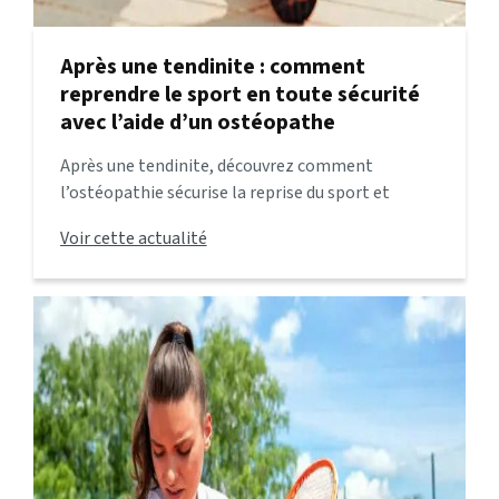
Après une tendinite : comment
reprendre le sport en toute sécurité
avec l’aide d’un ostéopathe
Après une tendinite, découvrez comment
l’ostéopathie sécurise la reprise du sport et
prévient les récidives. Conseils utiles et approche
Voir cette actualité
naturelle.