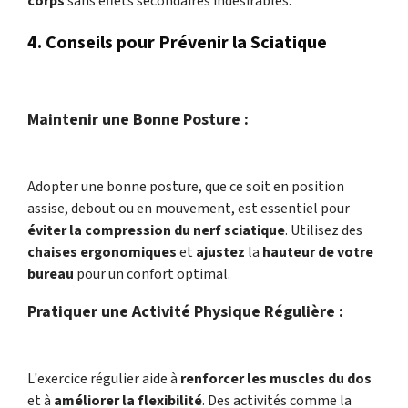
corps
sans effets secondaires indésirables.
4. Conseils pour Prévenir la Sciatique
Maintenir une Bonne Posture :
Adopter une bonne posture, que ce soit en position
assise, debout ou en mouvement, est essentiel pour
éviter la compression du nerf sciatique
. Utilisez des
chaises ergonomiques
et
ajustez
la
hauteur de votre
bureau
pour un confort optimal.
Pratiquer une Activité Physique Régulière :
L'exercice régulier aide à
renforcer les muscles du dos
et à
améliorer la flexibilité
. Des activités comme la