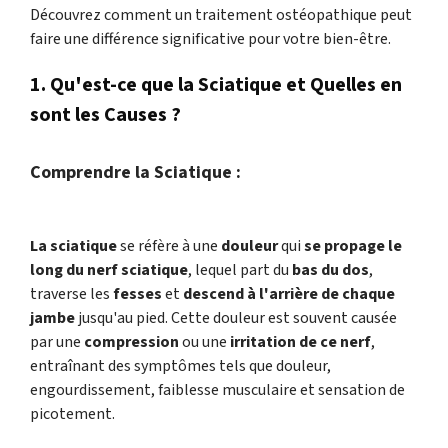
Découvrez comment un traitement ostéopathique peut
faire une différence significative pour votre bien-être.
1. Qu'est-ce que la Sciatique et Quelles en
sont les Causes ?
Comprendre la Sciatique :
La sciatique
se réfère à une
douleur
qui
se propage le
long du nerf sciatique
, lequel part du
bas du dos
,
traverse les
fesses
et
descend à l'arrière de chaque
jambe
jusqu'au pied. Cette douleur est souvent causée
par une
compression
ou une
irritation de ce nerf
,
entraînant des symptômes tels que douleur,
engourdissement, faiblesse musculaire et sensation de
picotement.