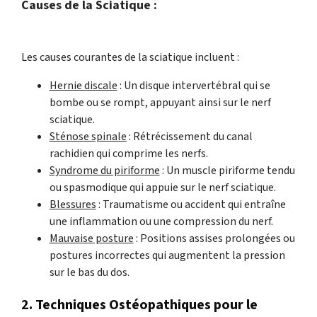
Causes de la Sciatique :
Les causes courantes de la sciatique incluent :
Hernie discale
: Un disque intervertébral qui se
bombe ou se rompt, appuyant ainsi sur le nerf
sciatique.
Sténose spinale
: Rétrécissement du canal
rachidien qui comprime les nerfs.
Syndrome du piriforme
: Un muscle piriforme tendu
ou spasmodique qui appuie sur le nerf sciatique.
Blessures
: Traumatisme ou accident qui entraîne
une inflammation ou une compression du nerf.
Mauvaise posture
: Positions assises prolongées ou
postures incorrectes qui augmentent la pression
sur le bas du dos.
2. Techniques Ostéopathiques pour le