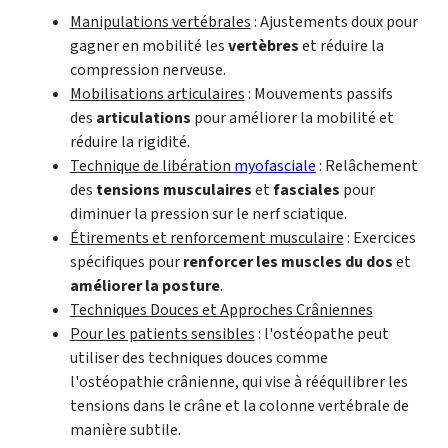
Manipulations vertébrales
: Ajustements doux pour
gagner en mobilité les
vertèbres
et réduire la
compression nerveuse.
Mobilisations articulaires
: Mouvements passifs
des
articulations
pour améliorer la mobilité et
réduire la rigidité.
Technique de libération
myofasciale
: Relâchement
des
tensions musculaires
et
fasciales
pour
diminuer la pression sur le nerf sciatique.
Étirements et renforcement musculaire
: Exercices
spécifiques pour
renforcer les muscles du dos
et
améliorer la posture
.
Techniques Douces et Approches Crâniennes
Pour les patients sensibles
: l'ostéopathe peut
utiliser des techniques douces comme
l'ostéopathie crânienne, qui vise à rééquilibrer les
tensions dans le crâne et la colonne vertébrale de
manière subtile.