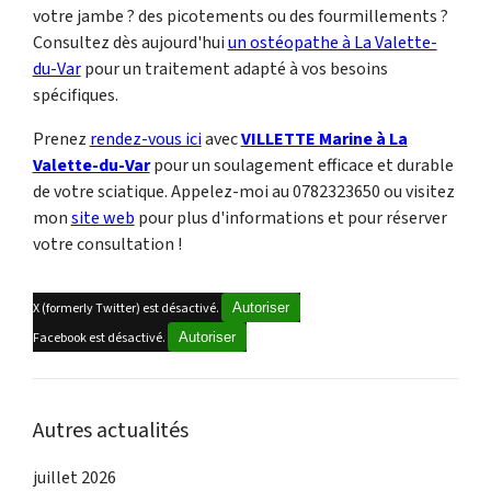
votre jambe ? des picotements ou des fourmillements ?
Consultez dès aujourd'hui
un ostéopathe à La Valette-
du-Var
pour un traitement adapté à vos besoins
spécifiques.
Prenez
rendez-vous ici
avec
VILLETTE Marine à La
Valette-du-Var
pour un soulagement efficace et durable
de votre sciatique. Appelez-moi au 0782323650 ou visitez
mon
site web
pour plus d'informations et pour réserver
votre consultation !
X (formerly Twitter) est désactivé.
Autoriser
Facebook est désactivé.
Autoriser
Autres actualités
juillet 2026