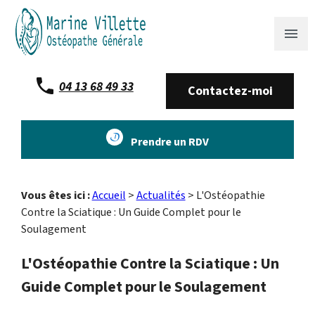
Panneau de gestion des cookies
menu
04 13 68 49 33
Contactez-moi
Prendre un RDV
Vous êtes ici :
Accueil
>
Actualités
> L'Ostéopathie
Contre la Sciatique : Un Guide Complet pour le
Soulagement
L'Ostéopathie Contre la Sciatique : Un
Guide Complet pour le Soulagement