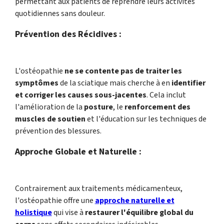
permettant aux patients de reprendre leurs activités
quotidiennes sans douleur.
Prévention des Récidives :
L'ostéopathie
ne se contente pas de traiter les
symptômes
de la sciatique mais cherche à en
identifier
et corriger les causes sous-jacentes
. Cela inclut
l'amélioration de la
posture
, le
renforcement des
muscles de soutien
et l'éducation sur les techniques de
prévention des blessures.
Approche Globale et Naturelle :
Contrairement aux traitements médicamenteux,
l'ostéopathie offre une
approche naturelle et
holistique
qui vise à
restaurer l'équilibre global du